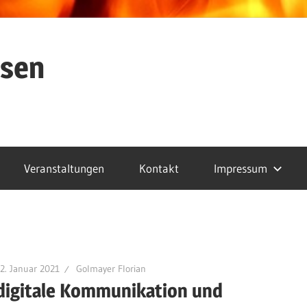
ssen
Veranstaltungen
Kontakt
Impressum
2. Januar 2021
Golmayer Florian
digitale Kommunikation und