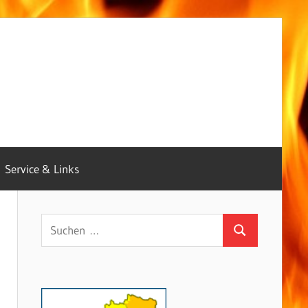
Service & Links
Suchen
Suchen
nach: