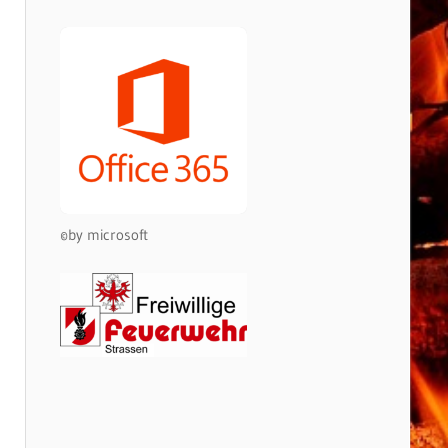
©by microsoft