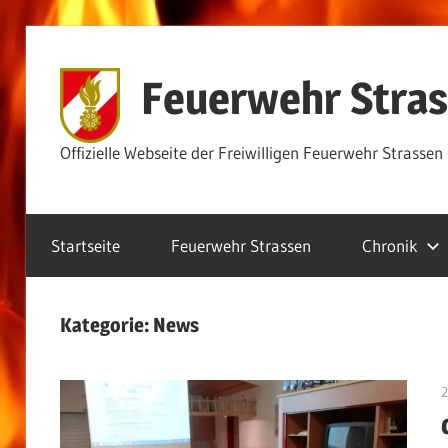
Zum
Inhalt
Feuerwehr Stra
springen
Offizielle Webseite der Freiwilligen Feuerwehr Strassen
Startseite
Feuerwehr Strassen
Chronik
Kategorie:
News
2