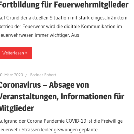
Fortbildung für Feuerwehrmitglieder
Auf Grund der aktuellen Situation mit stark eingeschränktem
Betrieb der Feuerwehr wird die digitale Kommunikation im
Feuerwehrwesen immer wichtiger. Aus
Weiterlesen
0. März 2020
Bodner Robert
Coronavirus – Absage von
Veranstaltungen, Informationen für
Mitglieder
Aufgrund der Corona Pandemie COVID-19 ist die Freiwillige
Feuerwehr Strassen leider gezwungen geplante