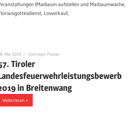
Veranstaltungen (Maibaum aufstellen und Maibaumwache,
Florianigottesdienst, Losverkauf,
8. Mai 2019
Golmayer Florian
57. Tiroler
Landesfeuerwehrleistungsbewerb
2019 in Breitenwang
Weiterlesen