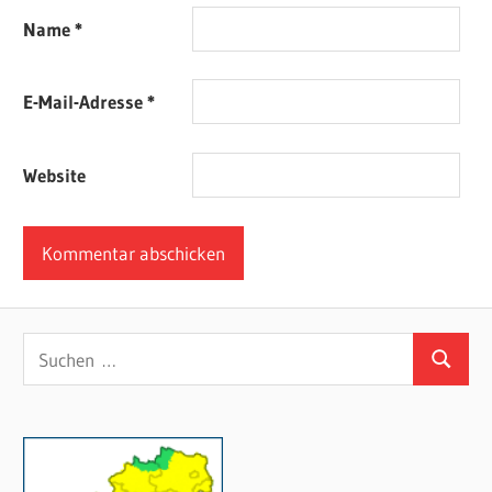
Name
*
E-Mail-Adresse
*
Website
Suchen
Suchen
nach: