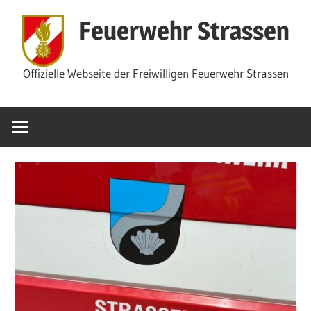
Zum
Feuerwehr Strassen
Inhalt
springen
Offizielle Webseite der Freiwilligen Feuerwehr Strassen