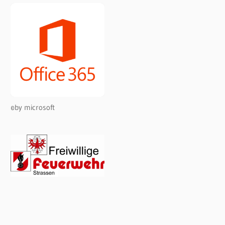
©by microsoft