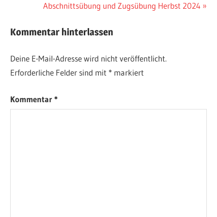
Beitrag:
Nächster
Abschnittsübung und Zugsübung Herbst 2024
Beitrag:
Kommentar hinterlassen
Deine E-Mail-Adresse wird nicht veröffentlicht.
Erforderliche Felder sind mit
*
markiert
Kommentar
*