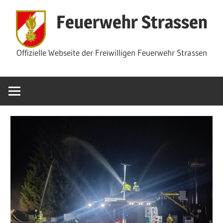
Zum
Feuerwehr Strassen
Inhalt
springen
Offizielle Webseite der Freiwilligen Feuerwehr Strassen