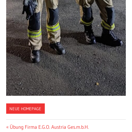
NEUE HOMEPAGE
Beitragsnavigation
Vorheriger
Übung Firma E.G.O. Austria Ges.m.b.H.