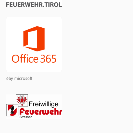
©by microsoft