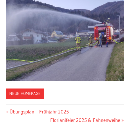
NEUE HOMEPAGE
Beitragsnavigation
Vorheriger
Übungsplan – Frühjahr 2025
Beitrag:
Nächster
Florianifeier 2025 & Fahnenweihe
Beitrag: