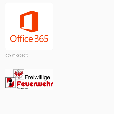
©by microsoft