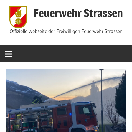
Zum
Feuerwehr Strassen
Inhalt
springen
Offizielle Webseite der Freiwilligen Feuerwehr Strassen