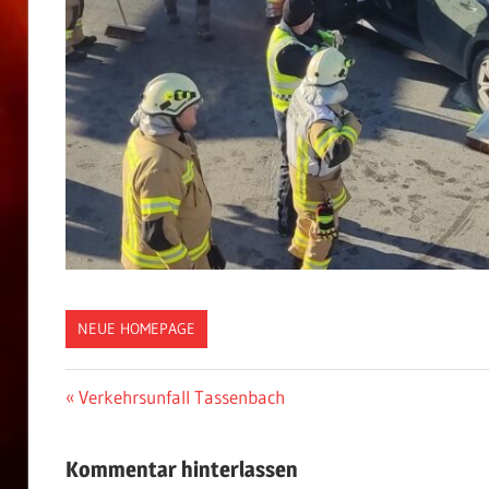
NEUE HOMEPAGE
Beitragsnavigation
Vorheriger
Verkehrsunfall Tassenbach
Beitrag:
Kommentar hinterlassen