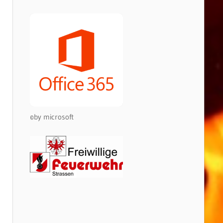
©by microsoft