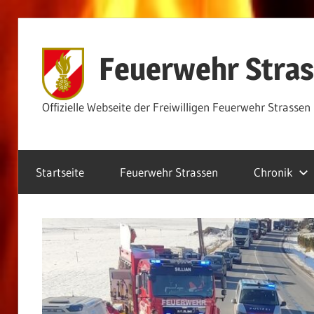
Zum
Inhalt
Feuerwehr Stra
springen
Offizielle Webseite der Freiwilligen Feuerwehr Strassen
Startseite
Feuerwehr Strassen
Chronik