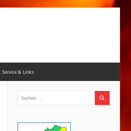
Service & Links
Suchen
Suchen
nach: