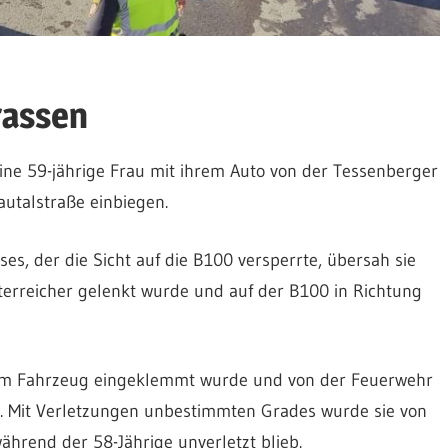
rassen
ine 59-jährige Frau mit ihrem Auto von der Tessenberger
utalstraße einbiegen.
es, der die Sicht auf die B100 versperrte, übersah sie
terreicher gelenkt wurde und auf der B100 in Richtung
ihrem Fahrzeug eingeklemmt wurde und von der Feuerwehr
e. Mit Verletzungen unbestimmten Grades wurde sie von
ährend der 58-Jährige unverletzt blieb.