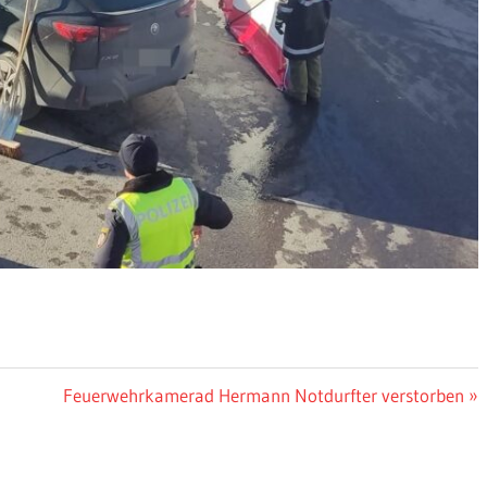
Nächster
Feuerwehrkamerad Hermann Notdurfter verstorben
Beitrag: