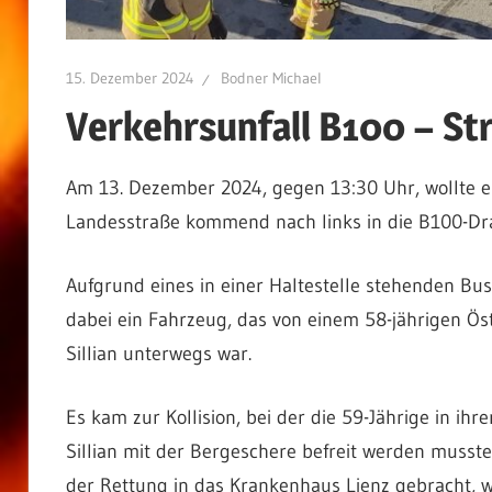
15. Dezember 2024
Bodner Michael
Verkehrsunfall B100 – St
Am 13. Dezember 2024, gegen 13:30 Uhr, wollte e
Landesstraße kommend nach links in die B100-Dra
Aufgrund eines in einer Haltestelle stehenden Buss
dabei ein Fahrzeug, das von einem 58-jährigen Ös
Sillian unterwegs war.
Es kam zur Kollision, bei der die 59-Jährige in 
Sillian mit der Bergeschere befreit werden musst
der Rettung in das Krankenhaus Lienz gebracht, w