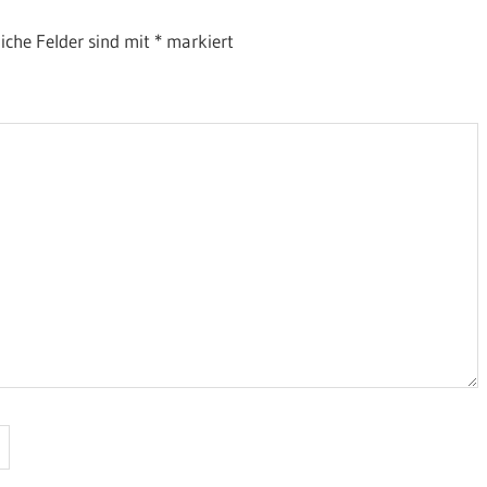
liche Felder sind mit
*
markiert