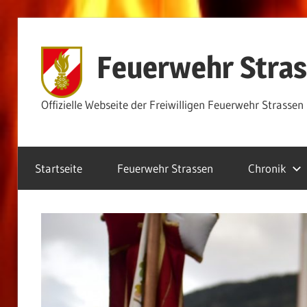
Zum
Inhalt
Feuerwehr Stra
springen
Offizielle Webseite der Freiwilligen Feuerwehr Strassen
Startseite
Feuerwehr Strassen
Chronik