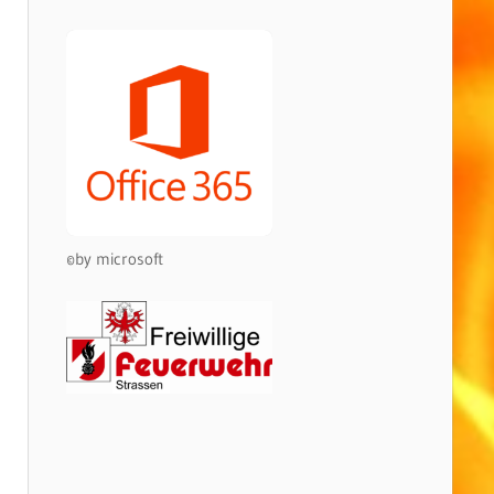
©by microsoft