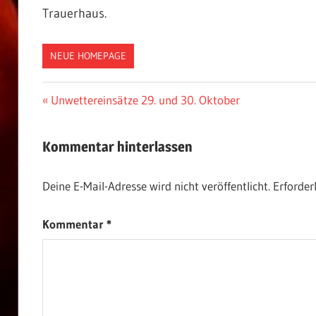
Trauerhaus.
NEUE HOMEPAGE
Beitragsnavigation
Vorheriger
Unwettereinsätze 29. und 30. Oktober
Beitrag:
Kommentar hinterlassen
Deine E-Mail-Adresse wird nicht veröffentlicht.
Erforder
Kommentar
*