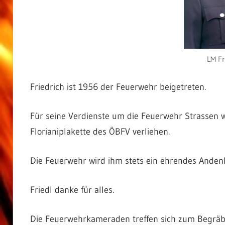
LM Fr
Friedrich ist 1956 der Feuerwehr beigetreten.
Für seine Verdienste um die Feuerwehr Strassen
Florianiplakette des ÖBFV verliehen.
Die Feuerwehr wird ihm stets ein ehrendes Ande
Friedl danke für alles.
Die Feuerwehrkameraden treffen sich zum Begräb