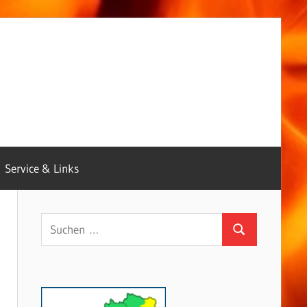
Service & Links
Suchen
Suchen
nach: