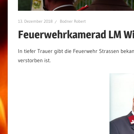
13. Dezember 2018
Bodner Robert
Feuerwehrkamerad LM Wie
In tiefer Trauer gibt die Feuerwehr Strassen beka
verstorben ist.